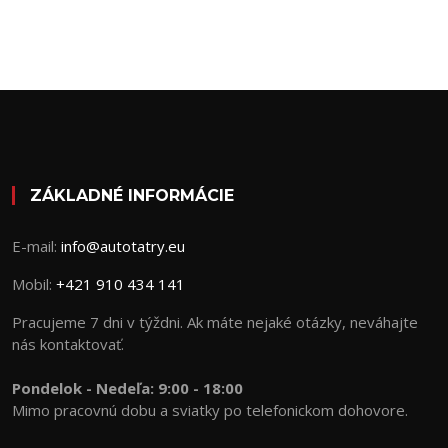
ZÁKLADNÉ INFORMÁCIE
E-mail:
info@autotatry.eu
Mobil:
+421 910 434 141
Pracujeme 7 dni v týždni. Ak máte nejaké otázky, neváhajte
nás kontaktovať.
Pondelok - Nedeľa:
9:00 - 18:00
Mimo pracovnú dobu a sviatky po telefonickom dohovore.