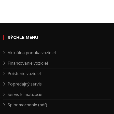
RÝCHLE MENU
Aktuálna ponuka vozidiel
Financovanie vozidiel
Poistenie vozidiel
Popredajný servis
Servis klimatizácie
Splnomocnenie (pdf)