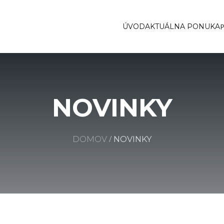
ÚVOD
AKTUÁLNA PONUKA
NOVINKY
/
DOMOV
NOVINKY