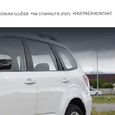
PONUKA SLUŽIEB
NA STIAHNUTIE (PDF)
PARTNERI
KONTAKT