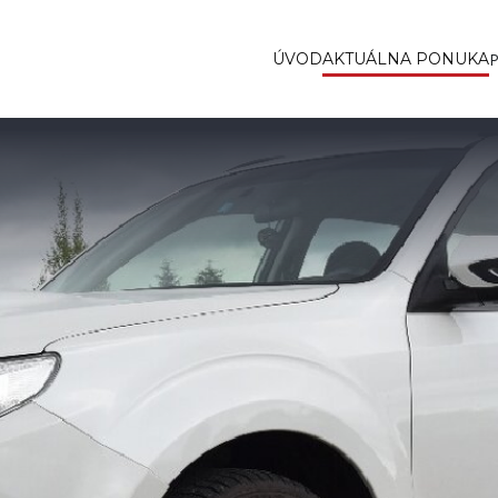
ÚVOD
AKTUÁLNA PONUKA