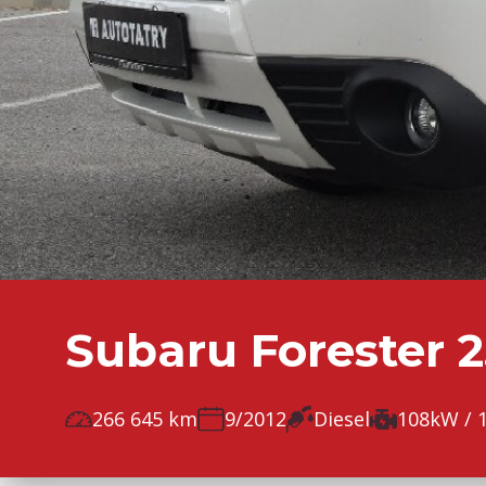
Subaru Forester 
266 645 km
9/2012
Diesel
108kW / 