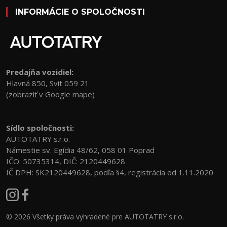
INFORMÁCIE O SPOLOČNOSTI
Predajňa vozidiel:
Hlavná 850, Svit 059 21
(zobraziť v Google mape)
Sídlo spoločnosti:
AUTOTATRY s.r.o.
Námestie sv. Egídia 48/62, 058 01 Poprad
IČO: 50735314, DIČ: 2120449628
IČ DPH: SK2120449628, podľa §4, registrácia od 1.11.2020
© 2026 Všetky práva vyhradené pre AUTOTATRY s.r.o.