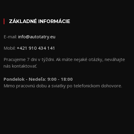
ZÁKLADNÉ INFORMÁCIE
E-mail:
info@autotatry.eu
Mobil:
+421 910 434 141
Pracujeme 7 dni v týždni. Ak máte nejaké otázky, neváhajte
nás kontaktovať.
Pondelok - Nedeľa:
9:00 - 18:00
Mimo pracovnú dobu a sviatky po telefonickom dohovore.