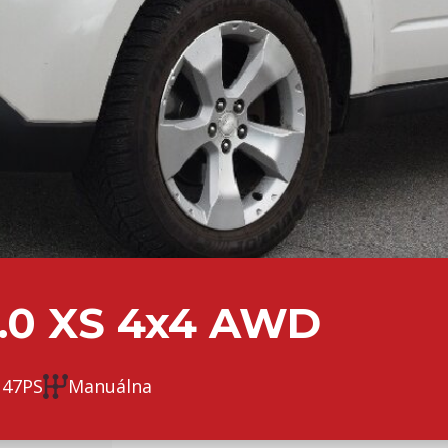
2.0 XS 4x4 AWD
147PS
Manuálna