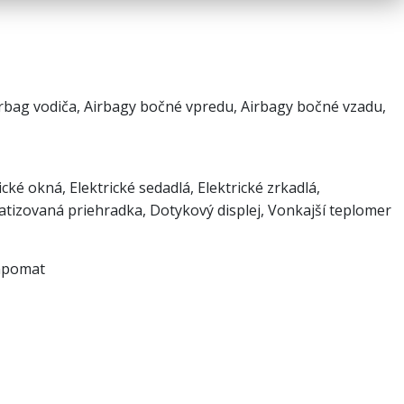
irbag vodiča, Airbagy bočné vpredu, Airbagy bočné vzadu,
ické okná, Elektrické sedadlá, Elektrické zrkadlá,
matizovaná priehradka, Dotykový displej, Vonkajší teplomer
empomat