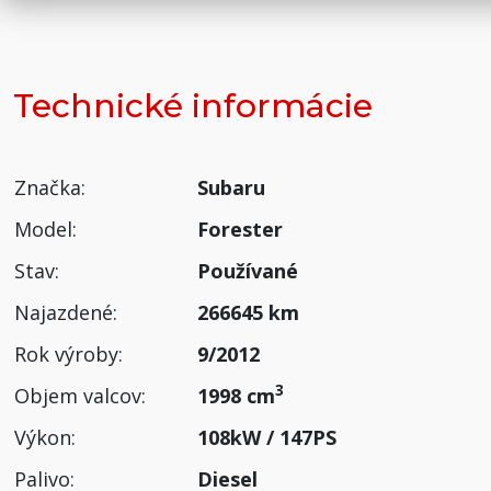
Technické informácie
Značka:
Subaru
Model:
Forester
Stav:
Používané
Najazdené:
266645 km
Rok výroby:
9/2012
3
Objem valcov:
1998 cm
Výkon:
108kW / 147PS
Palivo:
Diesel