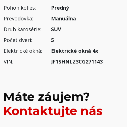
Pohon kolies:
Predný
Prevodovka:
Manuálna
Druh karosérie:
SUV
Počet dverí:
5
Elektrické okná:
Elektrické okná 4x
VIN:
JF1SHNLZ3CG271143
Máte záujem?
Kontaktujte nás