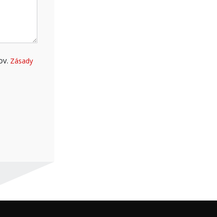
ov.
Zásady