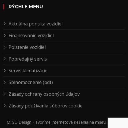
RÝCHLE MENU
Aktuálna ponuka vozidiel
Financovanie vozidiel
Poistenie vozidiel
Popredajný servis
Servis klimatizácie
Splnomocnenie (pdf)
Zásady ochrany osobných údajov
Zásady používania súborov cookie
MI:SU Design
- Tvoríme internetové riešenia na mieru |
AUTON