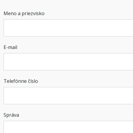
Meno a priezvisko
E-mail
Telefónne číslo
Správa