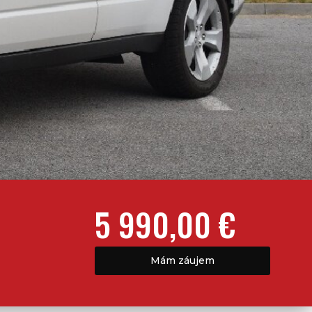
5 990,00 €
Mám záujem