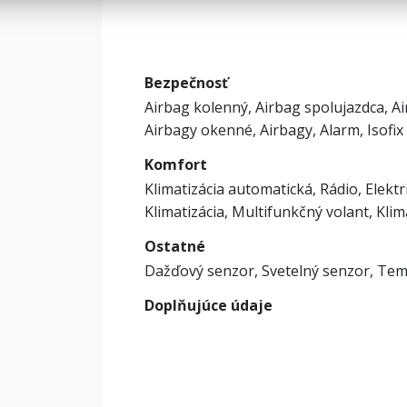
Bezpečnosť
Airbag kolenný, Airbag spolujazdca, A
Airbagy okenné, Airbagy, Alarm, Isofix
Komfort
Klimatizácia automatická, Rádio, Elektr
Klimatizácia, Multifunkčný volant, Kli
Ostatné
Dažďový senzor, Svetelný senzor, T
Doplňujúce údaje