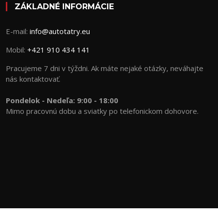
ZÁKLADNÉ INFORMÁCIE
E-mail:
info@autotatry.eu
Mobil:
+421 910 434 141
Pracujeme 7 dni v týždni. Ak máte nejaké otázky, neváhajte
nás kontaktovať.
Pondelok - Nedeľa:
9:00 - 18:00
Mimo pracovnú dobu a sviatky po telefonickom dohovore.