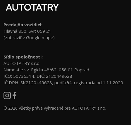
Predajňa vozidiel:
Hlavná 850, Svit 059 21
(zobraziť v Google mape)
Sídlo spoločnosti:
AUTOTATRY s.r.o.
Námestie sv. Egídia 48/62, 058 01 Poprad
IČO: 50735314, DIČ: 2120449628
IČ DPH: SK2120449628, podľa §4, registrácia od 1.11.2020
© 2026 Všetky práva vyhradené pre AUTOTATRY s.r.o.